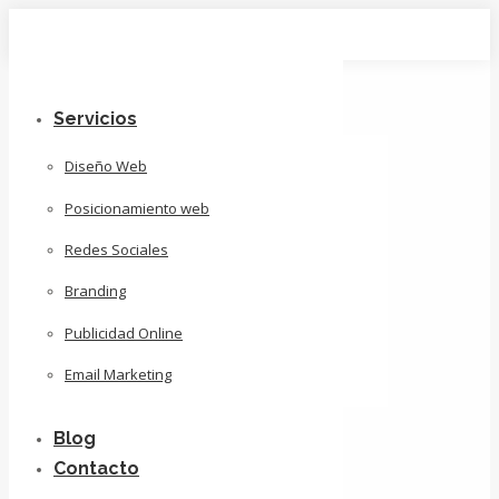
Skip
to
content
Servicios
Diseño Web
Posicionamiento web
Redes Sociales
Branding
Publicidad Online
Email Marketing
Blog
Contacto