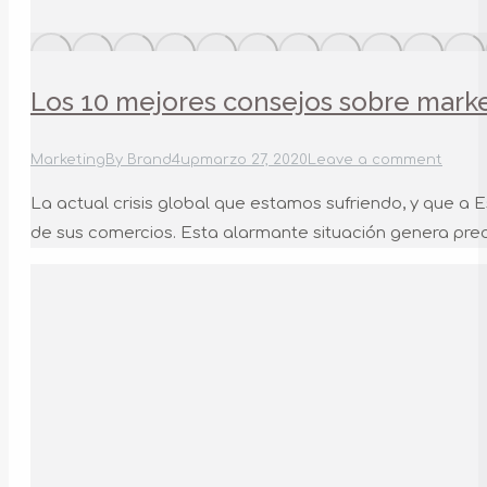
Los 10 mejores consejos sobre marketi
Marketing
By
Brand4up
marzo 27, 2020
Leave a comment
La actual crisis global que estamos sufriendo, y que a
de sus comercios. Esta alarmante situación genera preo