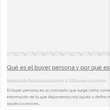
Qué es el buyer persona y por qué e
Marketing
By
Brand4up
septiembre 8, 2019
Leave a comment
El buyer persona es un concepto que surge como consec
información de la que disponemos nos ayuda a definir mu
ayuda a conocer…