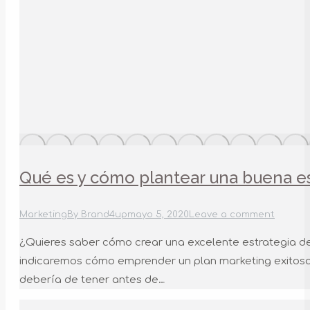
Qué es y cómo plantear una buena e
Marketing
By
Brand4up
mayo 5, 2020
Leave a comment
¿Quieres saber cómo crear una excelente estrategia d
indicaremos cómo emprender un plan marketing exitoso. L
debería de tener antes de…