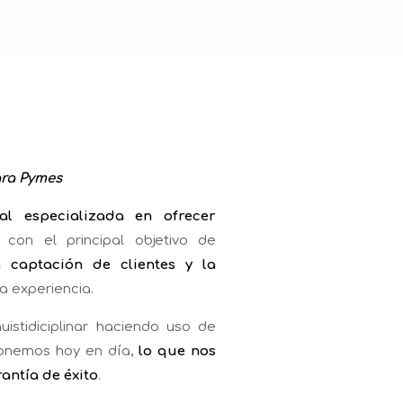
ara Pymes
al especializada en ofrecer
con el principal objetivo de
a captación de clientes y la
la experiencia.
istidiciplinar haciendo uso de
ponemos hoy en día,
lo que nos
antía de éxito
.