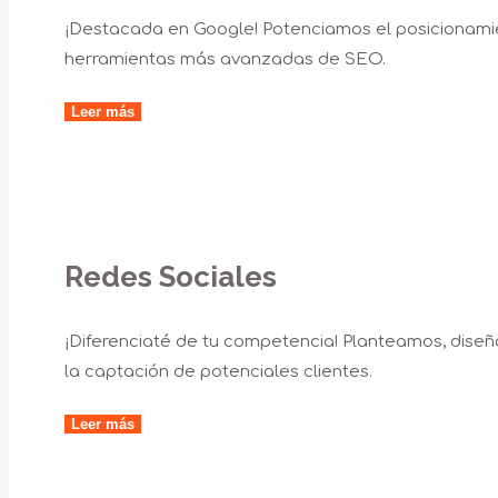
¡Destacada en Google! Potenciamos el posicionamie
herramientas más avanzadas de SEO.
Leer más
Redes Sociales
¡Diferenciaté de tu competencia! Planteamos, diseñ
la captación de potenciales clientes.
Leer más