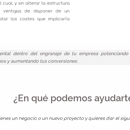
 cual, y sin alterar la estructura
s ventajas de disponer de un
ar los costes que implicaría
ntal dentro del engranaje de tu empresa potenciando 
smos y aumentando tus conversiones.
¿En qué podemos ayudart
ienes un negocio o un nuevo proyecto y quieres dar el sig