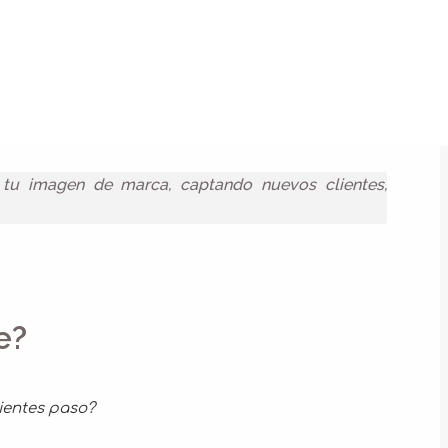
tu imagen de marca, captando nuevos clientes,
e?
uientes paso?