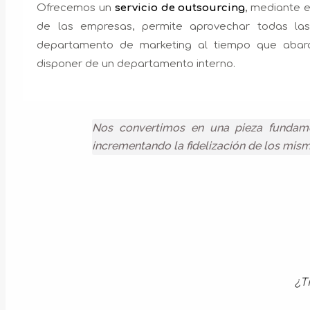
Ofrecemos un
servicio de outsourcing
, mediante el
de las empresas, permite aprovechar todas la
departamento de marketing al tiempo que abarat
disponer de un departamento interno.
Nos convertimos en una pieza fundame
incrementando la fidelización de los mi
¿T