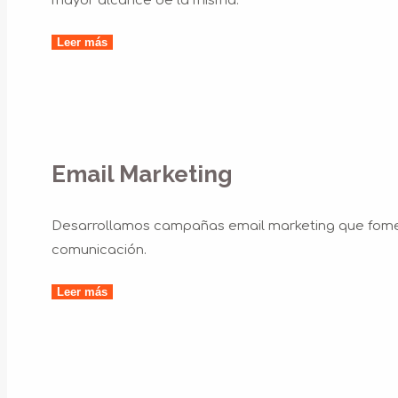
mayor alcance de la misma.
Leer más
Email Marketing
Desarrollamos campañas email marketing que foment
comunicación.
Leer más