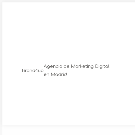
Skip
to
content
Agencia de Marketing Digital
Brand4up
en Madrid