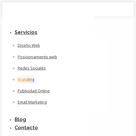
Skip
to
content
Servicios
Diseño Web
Posicionamiento web
Redes Sociales
Branding
Publicidad Online
Email Marketing
Blog
Contacto