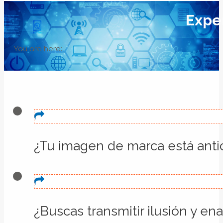
Expe
You are here:
¿Tu imagen de marca está anti
¿Buscas transmitir ilusión y en