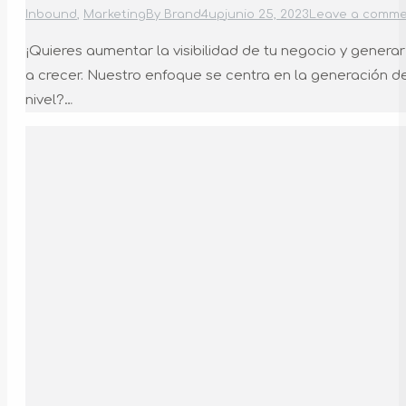
Inbound
,
Marketing
By
Brand4up
junio 25, 2023
Leave a comm
¡Quieres aumentar la visibilidad de tu negocio y gene
a crecer. Nuestro enfoque se centra en la generación de
nivel?…