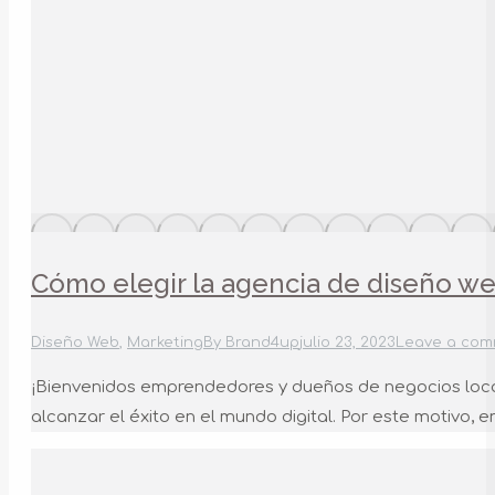
Cómo elegir la agencia de diseño we
Diseño Web
,
Marketing
By
Brand4up
julio 23, 2023
Leave a co
¡Bienvenidos emprendedores y dueños de negocios local
alcanzar el éxito en el mundo digital. Por este motivo,