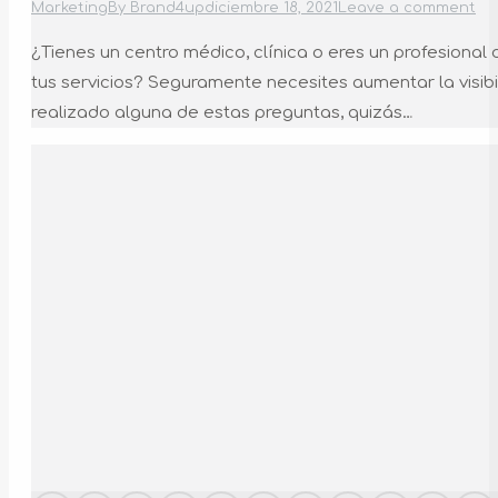
Marketing
By
Brand4up
diciembre 18, 2021
Leave a comment
¿Tienes un centro médico, clínica o eres un profesiona
tus servicios? Seguramente necesites aumentar la visibi
realizado alguna de estas preguntas, quizás…