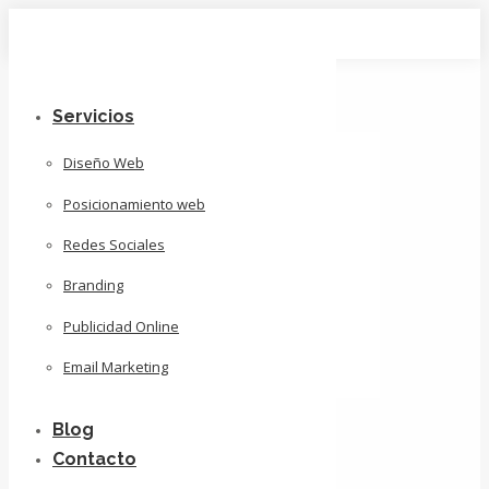
Skip
to
content
Servicios
Diseño Web
Posicionamiento web
Redes Sociales
Branding
Publicidad Online
Email Marketing
Blog
Contacto