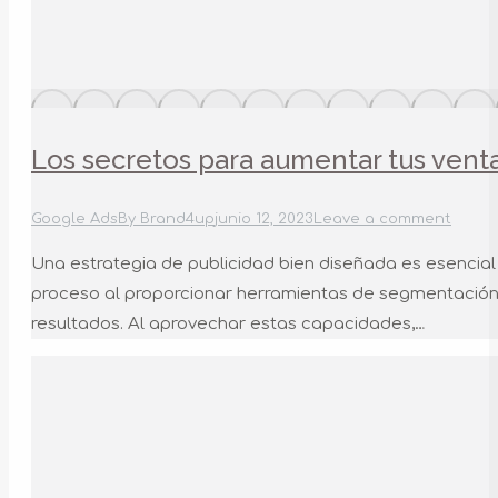
Los secretos para aumentar tus vent
Google Ads
By
Brand4up
junio 12, 2023
Leave a comment
Una estrategia de publicidad bien diseñada es esenci
proceso al proporcionar herramientas de segmentación prec
resultados. Al aprovechar estas capacidades,…