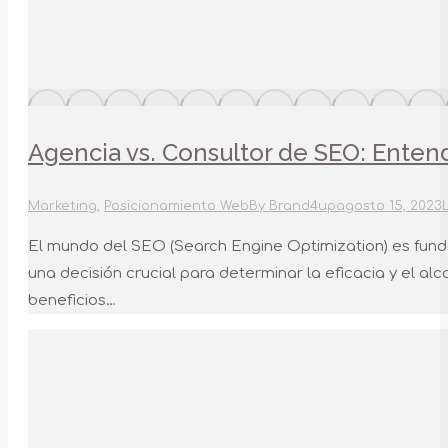
Agencia vs. Consultor de SEO: Entend
Marketing
,
Posicionamiento Web
By
Brand4up
agosto 15, 2023
El mundo del SEO (Search Engine Optimization) es funda
una decisión crucial para determinar la eficacia y el a
beneficios…