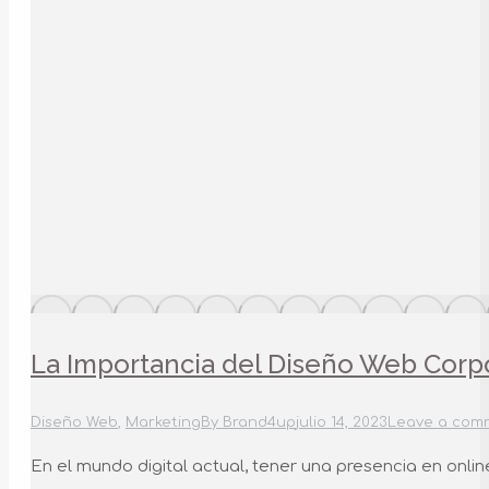
La Importancia del Diseño Web Corpo
Diseño Web
,
Marketing
By
Brand4up
julio 14, 2023
Leave a com
En el mundo digital actual, tener una presencia en onlin