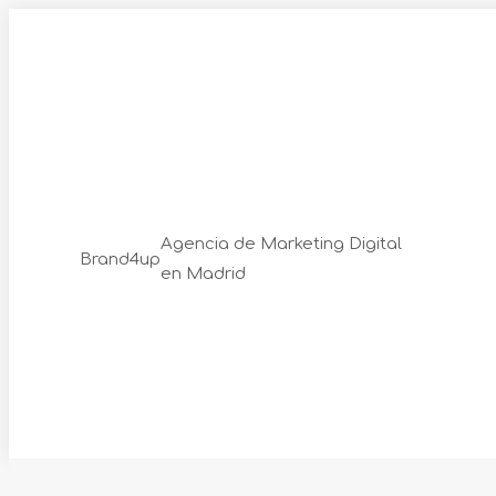
Skip
to
content
Agencia de Marketing Digital
Brand4up
en Madrid