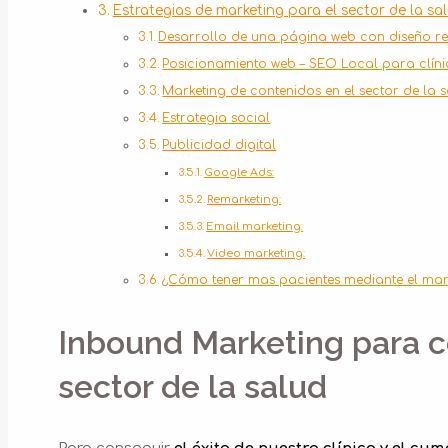
Estrategias de marketing para el sector de la sa
Desarrollo de una página web con diseño r
Posicionamiento web – SEO Local para clíni
Marketing de contenidos en el sector de la s
Estrategia social
Publicidad digital
Google Ads:
Remarketing:
Email marketing:
Video marketing:
¿Cómo tener mas pacientes mediante el mark
Inbound Marketing para c
sector de la salud