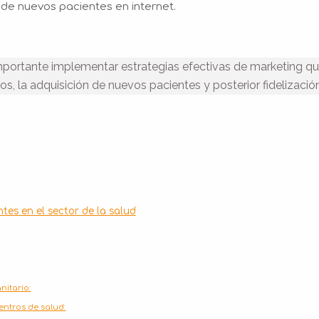
 de nuevos pacientes en internet.
 importante implementar estrategias efectivas de marketing q
os, la adquisición de nuevos pacientes y posterior fidelización
es en el sector de la salud
nitario:
entros de salud: