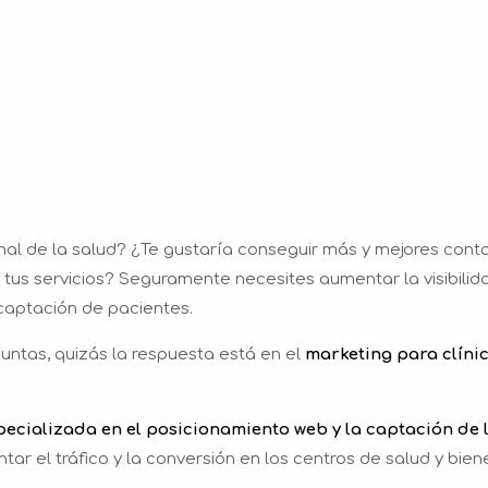
onal de la salud? ¿Te gustaría conseguir más y mejores cont
tus servicios? Seguramente necesites aumentar la visibilid
 captación de pacientes.
untas, quizás la respuesta está en el
marketing para clínic
pecializada en el posicionamiento web y la captación de 
r el tráfico y la conversión en los centros de salud y biene