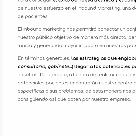
Para conseguir
el éxito de nuestra clínica y el cu
de nuestro esfuerzo en el Inbound Marketing, una d
de pacientes.
El inbound marketing nos permitirá conectar un conj
nuestro público objetivo de manera más directa, per
marca y generando mayor impacto en nuestros pote
En términos generales,
las estrategias que engloba
consultorio, gabinete…
) llegar a los potenciales 
nosotros. Por ejemplo, a la hora de realizar una co
potenciales pacientes encontrarán nuestro centro d
específicas a sus problemas, de esta manera nos p
consiguiendo así que opten por nuestra empresa.