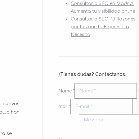
Consultoría SEO en Madrid:
Aumenta tu visibilidad online
Consultoría SEO: 10 Razones
por las que tu Empresa la
Necesita
¿Tienes dudas? Contáctanos.
Name *
s nuevos
mail *
salud han
ero se