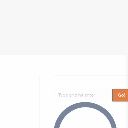
SALUD Y EL BIENESTAR?
Search: