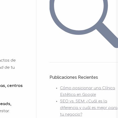
actos de
ad de tu
Publicaciones Recientes
as, centros
Cómo posicionar una Clínica
Estética en Google
SEO vs. SEM: ¿Cuál es la
leads,
diferencia y cuál es mejor para
star.
tu negocio?