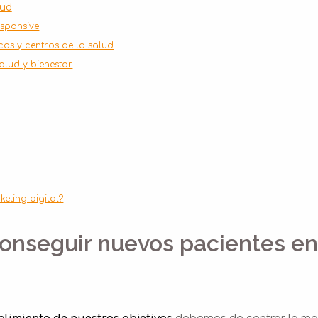
lud
esponsive
cas y centros de la salud
alud y bienestar
eting digital?
onseguir nuevos pacientes en