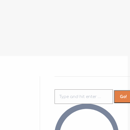
N REDES SOCIALES
Search: