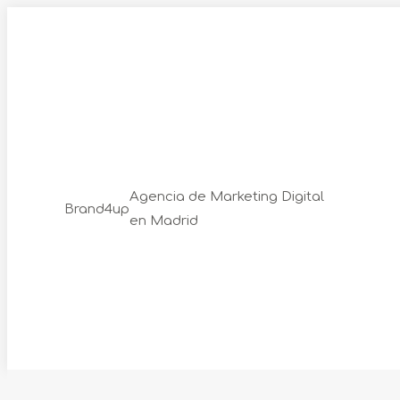
Skip
to
content
Agencia de Marketing Digital
Brand4up
en Madrid