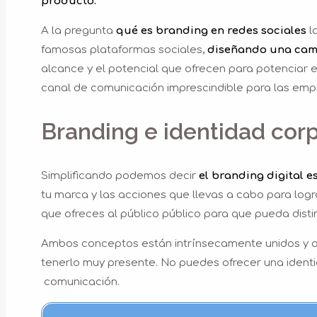
producto.
A la pregunta
qué es branding en redes sociales
l
famosas plataformas sociales,
diseñando una camp
alcance y el potencial que ofrecen para potenciar 
canal de comunicación imprescindible para las emp
Branding e identidad corp
Simplificando podemos decir
el branding digital e
tu marca y las acciones que llevas a cabo para logr
que ofreces al público público para que pueda disti
Ambos conceptos están intrínsecamente unidos y a 
tenerlo muy presente. No puedes ofrecer una identi
comunicación.