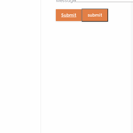
Message
Submit