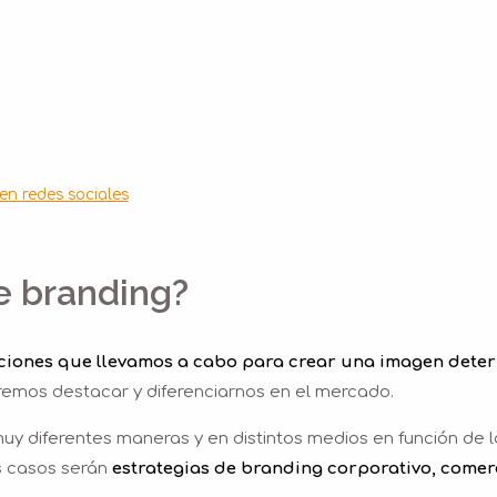
en redes sociales
e branding?
cciones que llevamos a cabo para crear una imagen dete
remos destacar y diferenciarnos en el mercado.
y diferentes maneras y en distintos medios en función de l
s casos serán
estrategias de branding corporativo, comer