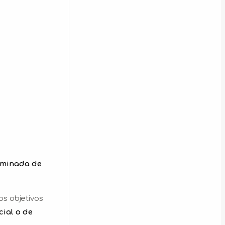
rminada de
os objetivos
cial o de