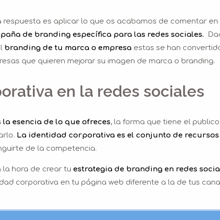
a respuesta es aplicar lo que os acabamos de comentar en 
aña de branding específica para las redes sociales.
Dad
el
branding de tu marca o empresa
estas se han convertid
resas que quieren mejorar su imagen de marca o branding.
orativa en la redes sociales
s la esencia de lo que ofreces
, la forma que tiene el publico
arlo.
La identidad corporativa es el conjunto de recursos
nguirte de la competencia.
la hora de crear tu
estrategia de branding en redes socia
dad corporativa en tu página web diferente a la de tus can