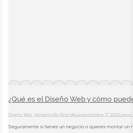
¿Qué es el Diseño Web y cómo puede
Diseño Web
,
Marketing
By
Brand4up
septiembre 17, 2020
Leave
Seguramente si tienes un negocio o quieres montar un 