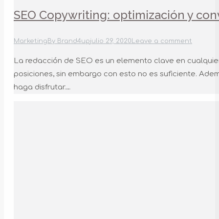
SEO Copywriting: optimización y con
Marketing
By
Brand4up
julio 29, 2020
Leave a comment
La redacción de SEO es un elemento clave en cualquie
posiciones, sin embargo con esto no es suficiente. Ad
haga disfrutar.…