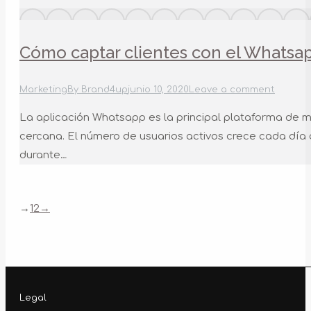
Cómo captar clientes con el Whatsa
Marketing
By
Brand4up
junio 10, 2020
Leave a comment
La aplicación Whatsapp es la principal plataforma de m
cercana. El número de usuarios activos crece cada día 
durante…
→
1
2
→
Legal