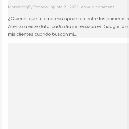
Marketing
By
Brand4up
junio 21, 2020
Leave a comment
¿Quieres que tu empresa aparezca entre los primeros r
Atento a este dato: cada día se realizan en Google 3,
mis clientes cuando buscan mi…