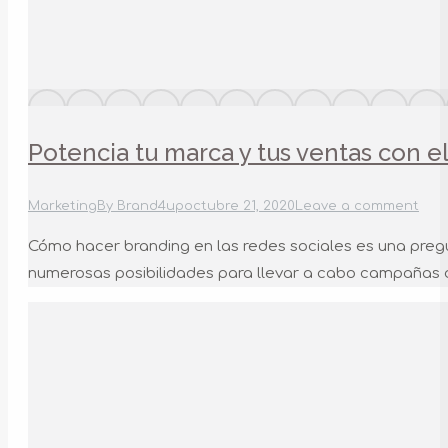
Potencia tu marca y tus ventas con e
Marketing
By
Brand4up
octubre 21, 2020
Leave a comment
Cómo hacer branding en las redes sociales es una pregu
numerosas posibilidades para llevar a cabo campañas de