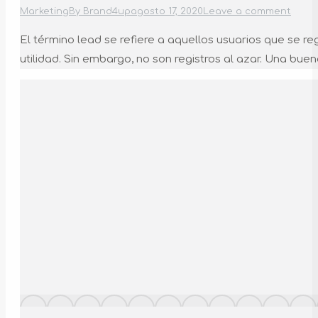
Marketing
By
Brand4up
agosto 17, 2020
Leave a comment
El término lead se refiere a aquellos usuarios que se r
utilidad. Sin embargo, no son registros al azar. Una bu