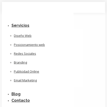
Skip
to
content
Servicios
Diseño Web
Posicionamiento web
Redes Sociales
Branding
Publicidad Online
Email Marketing
Blog
Contacto