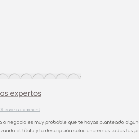
os expertos
0
Leave a comment
ca o negocio es muy probable que te hayas planteado algun
ando el título y la descripción solucionaremos todos los p