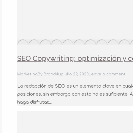
SEO Copywriting: optimización y 
Marketing
By
Brand4up
julio 29, 2020
Leave a comment
La redacción de SEO es un elemento clave en cualq
posiciones, sin embargo con esto no es suficiente
haga disfrutar.…