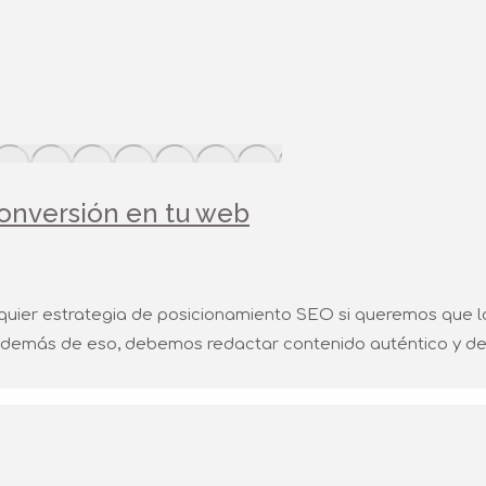
conversión en tu web
uier estrategia de posicionamiento SEO si queremos que l
. Además de eso, debemos redactar contenido auténtico y de