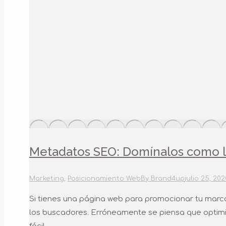
Metadatos SEO: Domínalos como l
Marketing
,
Posicionamiento Web
By
Brand4up
julio 25, 202
Si tienes una página web para promocionar tu mar
los buscadores. Erróneamente se piensa que optimiz