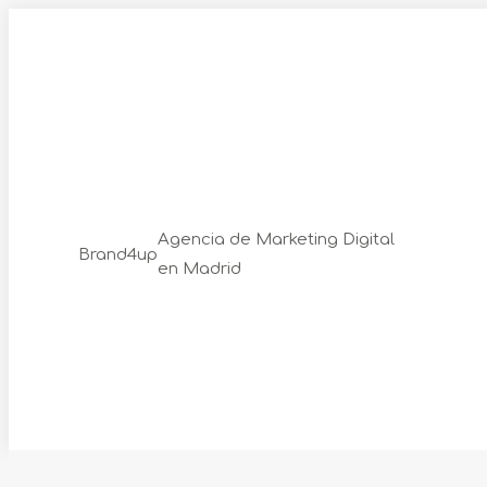
Skip
to
content
Agencia de Marketing Digital
Brand4up
en Madrid