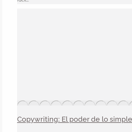
fácil…
Copywriting: El poder de lo simpl