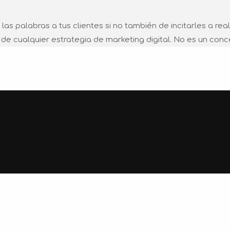
 las palabras a tus clientes si no también de incitarles a re
e cualquier estrategia de marketing digital. No es un concep