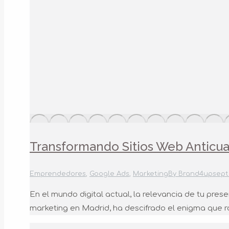
Transformando Sitios Web Anticua
Emprendedores
,
Google Ads
,
Marketing
By
Brand4up
sept
En el mundo digital actual, la relevancia de tu prese
marketing en Madrid, ha descifrado el enigma que r