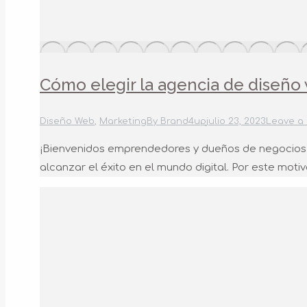
Cómo elegir la agencia de diseño 
Diseño Web
,
Marketing
By
Brand4up
julio 23, 2023
Leave a
¡Bienvenidos emprendedores y dueños de negocios l
alcanzar el éxito en el mundo digital. Por este mot