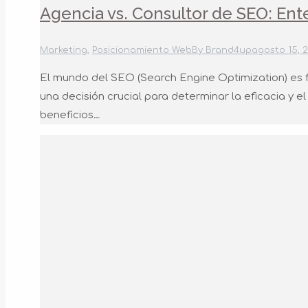
Agencia vs. Consultor de SEO: Ent
Marketing
,
Posicionamiento Web
By
Brand4up
agosto 15, 
El mundo del SEO (Search Engine Optimization) es f
una decisión crucial para determinar la eficacia y 
beneficios…