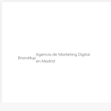
Skip
to
content
Agencia de Marketing Digital
Brand4up
en Madrid