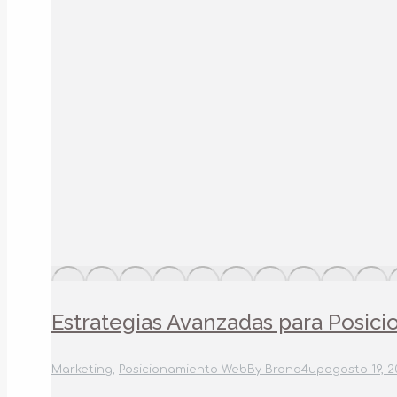
Estrategias Avanzadas para Posic
Marketing
,
Posicionamiento Web
By
Brand4up
agosto 19, 