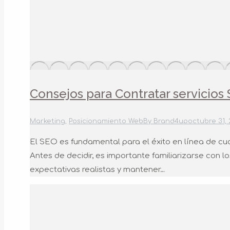
Consejos para Contratar servicios
Marketing
,
Posicionamiento Web
By
Brand4up
octubre 31,
El SEO es fundamental para el éxito en línea de cua
Antes de decidir, es importante familiarizarse con l
expectativas realistas y mantener…