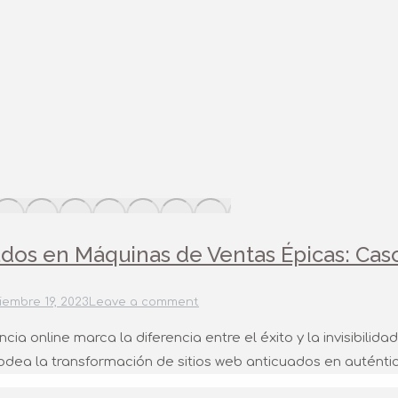
dos en Máquinas de Ventas Épicas: Caso
iembre 19, 2023
Leave a comment
ncia online marca la diferencia entre el éxito y la invisibil
odea la transformación de sitios web anticuados en autént