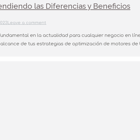
endiendo las Diferencias y Beneficios
2023
Leave a comment
undamental en la actualidad para cualquier negocio en lín
el alcance de tus estrategias de optimización de motores de