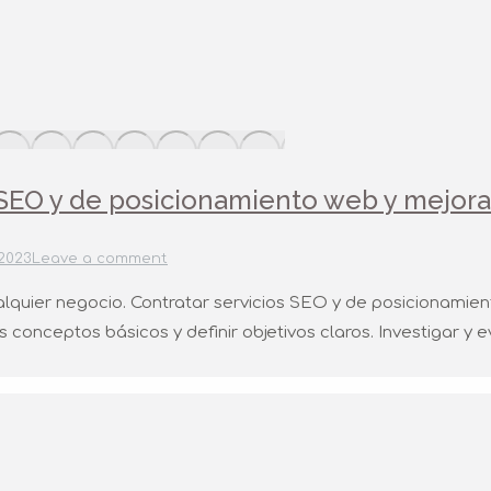
 SEO y de posicionamiento web y mejora
 2023
Leave a comment
lquier negocio. Contratar servicios SEO y de posicionamiento
os conceptos básicos y definir objetivos claros. Investigar y