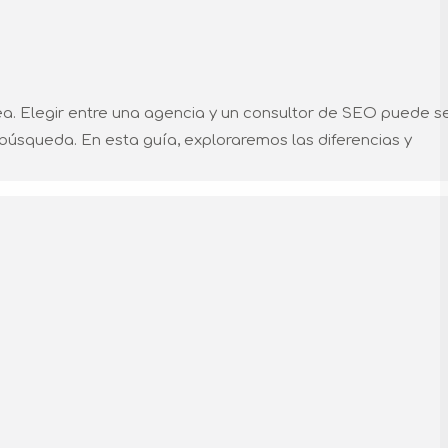
ea. Elegir entre una agencia y un consultor de SEO puede s
 búsqueda. En esta guía, exploraremos las diferencias y