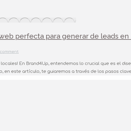
web perfecta para generar de leads en 
 comment
ocales! En Brand4Up, entendemos lo crucial que es el dise
ivo, en este artículo, te guiaremos a través de los pasos cl