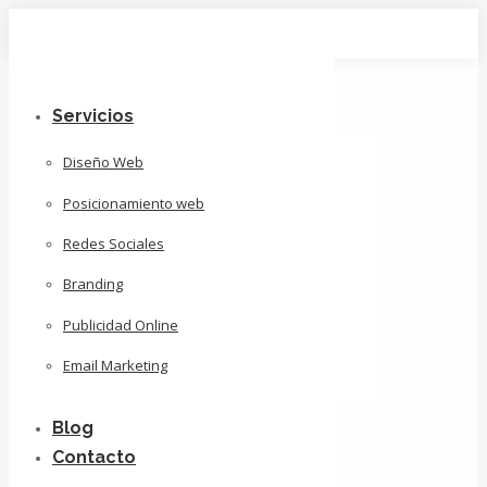
Skip
to
content
Servicios
Diseño Web
Posicionamiento web
Redes Sociales
Branding
Publicidad Online
Email Marketing
Blog
Contacto