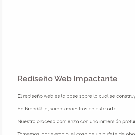
Rediseño Web Impactante
El rediseño web es la base sobre la cual se construy
En Brand4Up, somos maestros en este arte.
Nuestro proceso comienza con una inmersión profund
Tomemos, por ejemplo, el caso de un bufete de ab