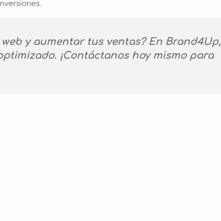
onversiones.
io web y aumentar tus ventas? En Brand4Up,
optimizado. ¡Contáctanos hoy mismo para