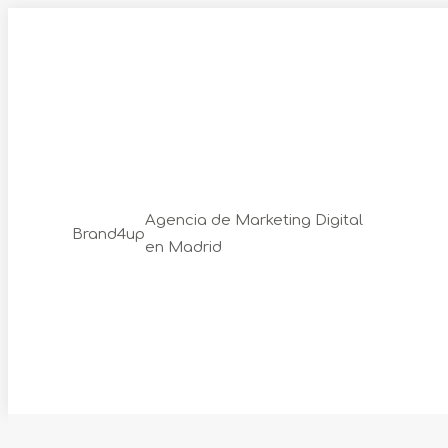
Skip
to
content
Agencia de Marketing Digital
Brand4up
en Madrid