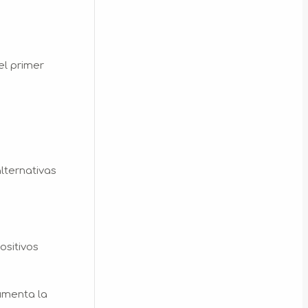
el primer
lternativas
ositivos
umenta la