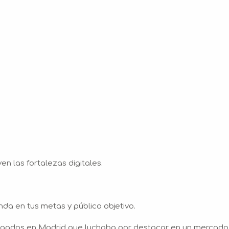
en las fortalezas digitales.
a en tus metas y público objetivo.
ogados en Madrid que luchaba por destacar en un mercado