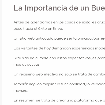
La Importancia de un Bu
Antes de adentrarnos en los casos de éxito, es cru
paso hacia el éxito en línea.
Un sitio web anticuado puede ser la principal barrer
Los visitantes de hoy demandan experiencias moder
Si tu sitio no cumple con estas expectativas, es p
más atractivas.
Un rediseño web efectivo no solo se trata de cambiar
También implica mejorar la funcionalidad, la velocida
móviles.
En resumen, se trata de crear una plataforma que o