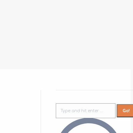
 DE VENTAS ÉPICAS: CASOS
Search: