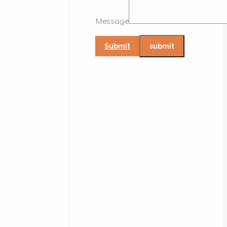
Message
Submit