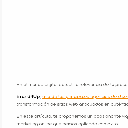
En el mundo digital actual, la relevancia de tu presen
Brand4Up,
una de las principales agencias de dis
transformación de sitios web anticuados en auténti
En este artículo, te proponemos un apasionante viaj
marketing online que hemos aplicado con éxito.