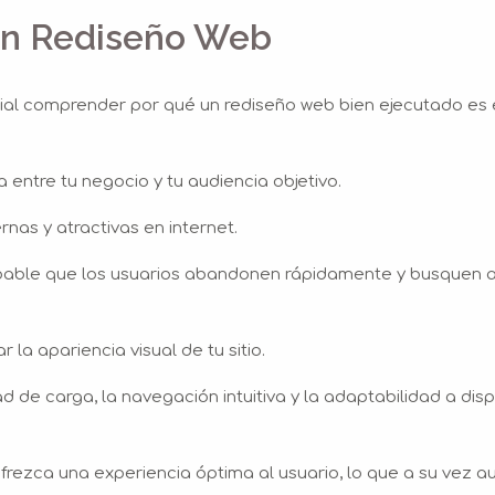
en Rediseño Web
cial comprender por qué un rediseño web bien ejecutado es 
a entre tu negocio y tu audiencia objetivo.
nas y atractivas en internet.
robable que los usuarios abandonen rápidamente y busquen a
 la apariencia visual de tu sitio.
d de carga, la navegación intuitiva y la adaptabilidad a disp
frezca una experiencia óptima al usuario, lo que a su vez a