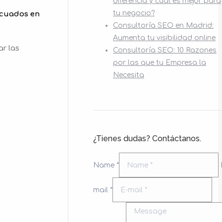
diferencia y cuál es mejor para
tu negocio?
icuados en
Consultoría SEO en Madrid:
Aumenta tu visibilidad online
ar las
Consultoría SEO: 10 Razones
por las que tu Empresa la
Necesita
¿Tienes dudas? Contáctanos.
Name *
mail *