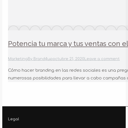
Potencia tu marca y tus ventas con e
Marketing
By
Brand4up
octubre 21, 2020
Leave a comment
Cómo hacer branding en las redes sociales es una pregu
numerosas posibilidades para llevar a cabo campañas de
Legal