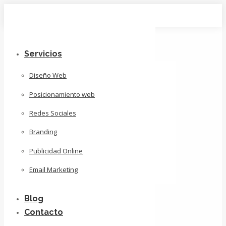
Skip
to
content
Servicios
Diseño Web
Posicionamiento web
Redes Sociales
Branding
Publicidad Online
Email Marketing
Blog
Contacto