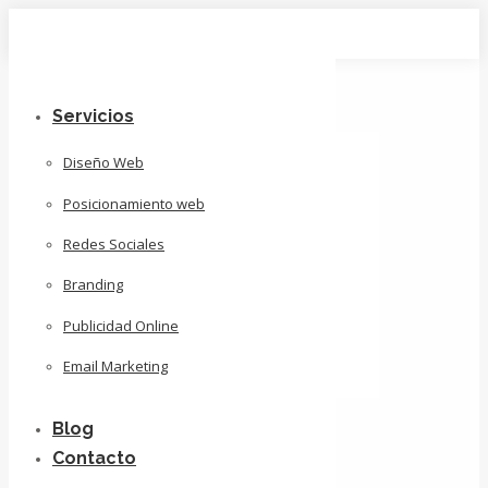
Skip
to
content
Servicios
Diseño Web
Posicionamiento web
Redes Sociales
Branding
Publicidad Online
Email Marketing
Blog
Contacto