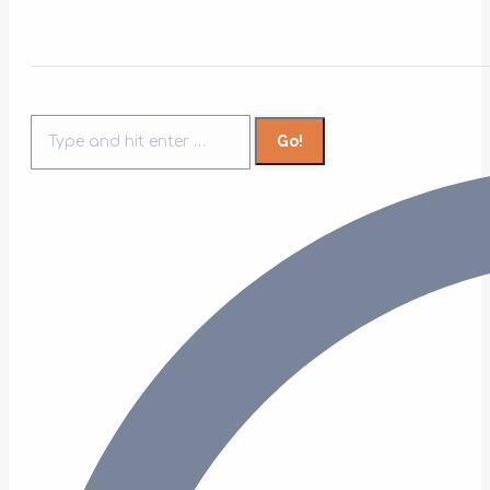
Search: