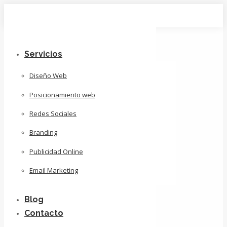
Skip
to
content
Servicios
Diseño Web
Posicionamiento web
Redes Sociales
Branding
Publicidad Online
Email Marketing
Blog
Contacto