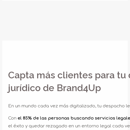
A
Capta más clientes para tu
jurídico de Brand4Up
En un mundo cada vez más digitalizado, tu despacho l
Con
el 85% de las personas buscando servicios legale
el éxito y quedar rezagado en un entorno legal cada v