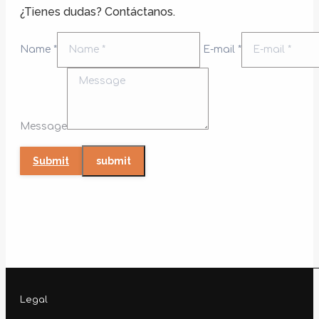
¿Tienes dudas? Contáctanos.
Name *
E-mail *
Message
Submit
Legal