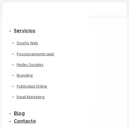
Skip
to
content
Servicios
Diseño Web
Posicionamiento web
Redes Sociales
Branding
Publicidad Online
Email Marketing
Blog
Contacto