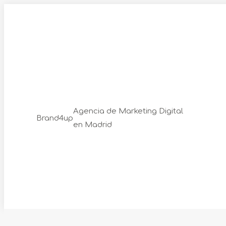
Skip
to
content
Agencia de Marketing Digital
Brand4up
en Madrid