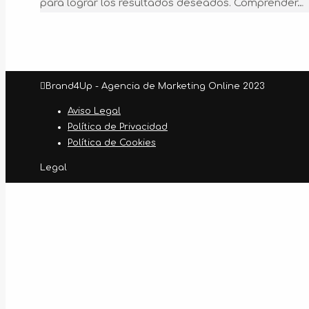
para lograr los resultados deseados. Comprender…
Brand4Up - Agencia de Marketing Online 2023
Aviso Legal
Política de Privacidad
Política de Cookies
Legal