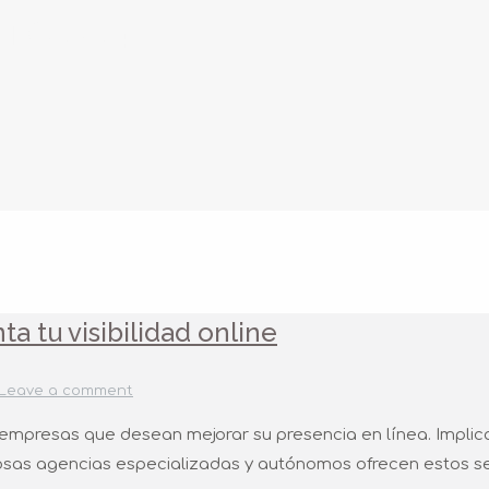
TO 2024
a tu visibilidad online
Leave a comment
mpresas que desean mejorar su presencia en línea. Implica d
erosas agencias especializadas y autónomos ofrecen estos 