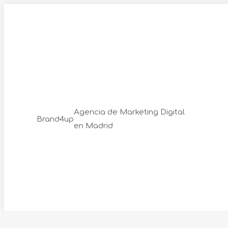
Skip
to
content
Agencia de Marketing Digital
Brand4up
en Madrid