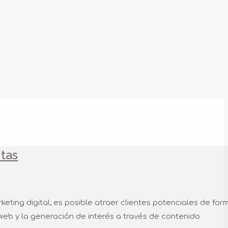
ntas
keting digital, es posible atraer clientes potenciales de for
o web y la generación de interés a través de contenido