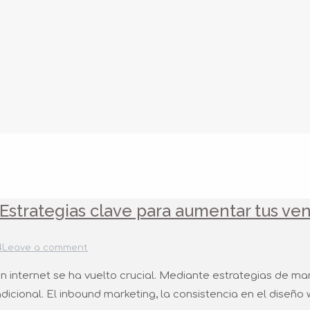
 2024
 Estrategias clave para aumentar tus ve
4
Leave a comment
n internet se ha vuelto crucial. Mediante estrategias de mar
radicional. El inbound marketing, la consistencia en el diseñ