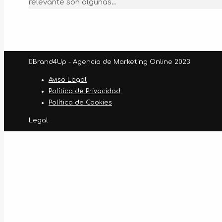
relevante son algunas…
Brand4Up - Agencia de Marketing Online 2023
Aviso Legal
Política de Privacidad
Política de Cookies
Legal