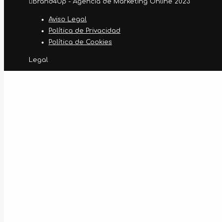
Brand4Up - Agencia de Marketing Online 2023
Aviso Legal
Política de Privacidad
Política de Cookies
Legal