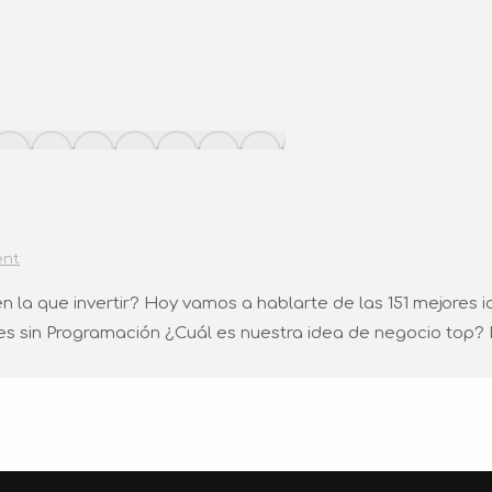
ent
 la que invertir? Hoy vamos a hablarte de las 151 mejores
les sin Programación ¿Cuál es nuestra idea de negocio top? E