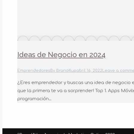
Ideas de Negocio en 2024
Emprendedores
By
Brand4up
abril 16, 2022
Leave a comm
¿Eres emprendedor y buscas una idea de negocio en
que la primera te va a sorprender! Top 1. Apps Móvi
programación…