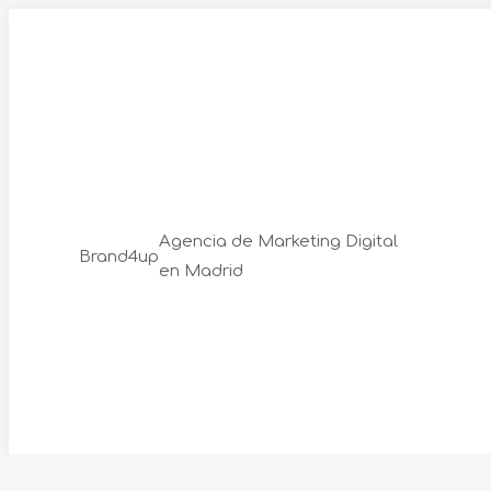
Skip
to
content
Agencia de Marketing Digital
Brand4up
en Madrid